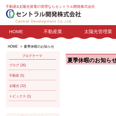
不動産&太陽光発電の管理ならセントラル開発株式会社
HOME
不動産業
太陽光管理業
HOME
>
夏季休暇のお知らせ
ブログテーマ
夏季休暇のお知ら
ブログ
(36)
不動産
(5)
太陽光
(32)
トピックス
(1)