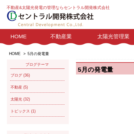
不動産&太陽光発電の管理ならセントラル開発株式会社
HOME
不動産業
太陽光管理業
HOME
>
5月の発電量
ブログテーマ
5月の発電量
ブログ
(36)
不動産
(5)
太陽光
(32)
トピックス
(1)